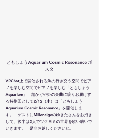
ともしょうAquarium Cosmic Resonance ポ
スタ
VRChat上で開催される魚の行き交う空間でピア
ノを楽しむ空間でピアノを楽しむ「ともしょう
Aquarium」　超かぐや姫の楽曲に絞りお届けす
る特別回として2/12（木）は「ともしょう 
Aquarium Cosmic Resonance」を開催しま
す。　ゲストに
Milleneige
のゆきたさんをお招き
して、後半は2人でツクヨミの世界を歌い紡いで
いきます。　是非お越しくださいね。