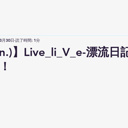
年3月30日
読了時間: 1分
un.)】Live_li_V_e-漂流
！