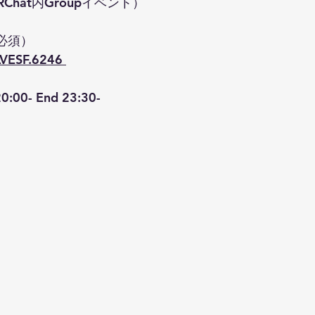
Chat内Groupイベント）
必須）
LVESF.6246 
0:00- End 23:30-  