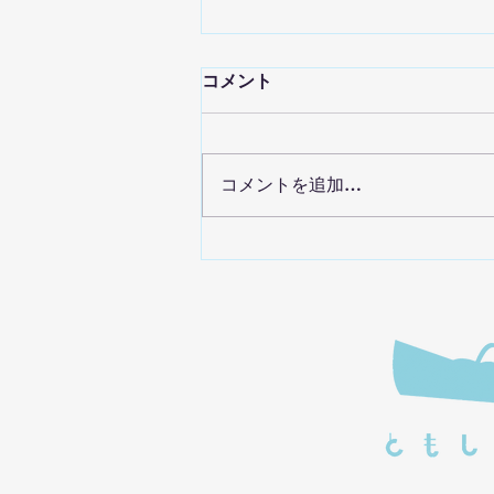
コメント
コメントを追加…
【出展】Vket2026 Summer
にて「ともしょうブース」を
出展しています！