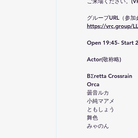
ご来場ください。(VR
グループURL（参加
https://vrc.group/L
Open 19:45- Start 2
Actor(敬称略)   
BΣretta Crossrain
Orca
曇音ルカ
小純マアメ
ともしょう
舞色
みゃのん