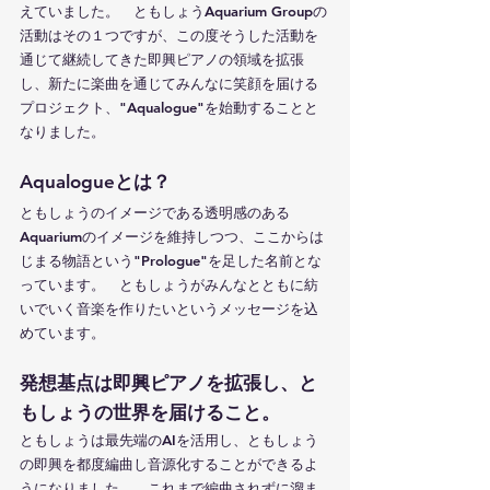
えていました。　ともしょうAquarium Groupの
活動はその１つですが、この度そうした活動を
通じて継続してきた即興ピアノの領域を拡張
し、新たに楽曲を通じてみんなに笑顔を届ける
プロジェクト、"Aqualogue"を始動することと
なりました。
Aqualogueとは？
ともしょうのイメージである透明感のある
Aquariumのイメージを維持しつつ、ここからは
じまる物語という"Prologue"を足した名前とな
っています。　ともしょうがみんなとともに紡
いでいく音楽を作りたいというメッセージを込
めています。
発想基点は即興ピアノを拡張し、と
もしょうの世界を届けること。
ともしょうは最先端のAIを活用し、ともしょう
の即興を都度編曲し音源化することができるよ
うになりました。　これまで編曲されずに溜ま