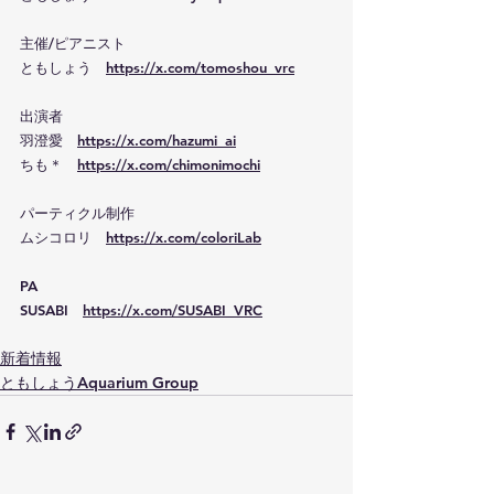
主催/ピアニスト
ともしょう　
https://x.com/tomoshou_vrc
出演者
羽澄愛　
https://x.com/hazumi_ai
ちも＊　
https://x.com/chimonimochi
パーティクル制作
ムシコロリ　
https://x.com/coloriLab
PA
SUSABI　
https://x.com/SUSABI_VRC
新着情報
ともしょうAquarium Group